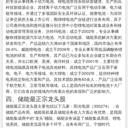
的专业从事锂离子动力电池、锂电池管理系统研发键渣、生产的高
科技新能源企业。其锂离子动力电池广泛应用于电动车辆、电力储
能等领域，并通过了多项国际安全及环保认证。德赛电池：为深圳
证券交易所主板上市公司，围绕锂电池产业链进行业务布局，其子
公司惠州电池和惠州蓝微分别主营中小型锂电池封装集成业务和移
动电源管理系统业务。沃特玛电池：成立于2002年，专业从事磷
酸铁锂新能源汽车动力电池、汽车启动电源、储能系统解决方案的
研发和生产。产品远销六大洲40多个国家和地区，国内市场占有率
26.6%。威能锂电池：成立于2006年，专业从事军用低温磷酸铁锂
电池的研发、生产和销售。其产品已与众多知名企业建立长期合作
关系，并出口欧洲、美洲。南洋科技：成立于2001年，主要经营
锂电池隔膜及锂离子电池其他材料。其锂电池产品广泛应用于家
电、电子、电力等领域。钜大锂电：成立于2002年，提供特种锂
电系统定制化方案和产品。其技术团队拥有60余人，产品广泛应用
于航空航天、卫星导航等领域。以上是国内外知名的锂电池十大厂
商，它们在各自的领域内均有着出色的表现和广泛的影响力。
四、储能最正宗龙头股
储能最正宗龙头股主要包括以下几家：阳光电源（300274）：在
储能产品布局、储能装机量及储能业务收入方面占有优势，是我国
储能集成商中的“龙头”穗陆。储能业务涵盖了储能集成系统、锂电
池系统、储能变流器等多个环节，业务布局广泛。宁德时代