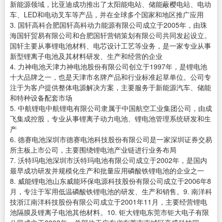
新能源领域，比亚迪成功推出了太阳能电站、储能蔽樱电站、电动
车、LED和电动叉车等产品，并在全球多个国家和地区推广应用
3. 国轩高科合肥国轩高科动力能源有限公司成立于2005年，由珠
海国轩贸易有限公司和合肥国轩营销策划有限公司共同发起设立。
国轩主要从事锂电池材料、电芯设计工艺等业务，是一家专业从事
新型锂离子电池及其材料研发、生产和经营的企业
4. 力神电池天津力神电池股份有限公司创立于1997年，是锂电池
十大品牌之一，也是天津市名牌产品和行业标准起草单位。公司专
注于为客户提供整体电源解决方案，主要服务于新能源汽车、储能
和特种设备配套市场
5. 中航锂电中航锂电有限公司隶属于中国航空工业集团公司，由成
飞集成控股，专业从事锂离子动力电池、锂电池管理系统研发和生
产
6. 德赛电池深圳市德赛电池科技股份有限公司是一家深圳证券交易
所主板上市公司，主要围绕锂电池产业链进行业务布局
7. 沃特玛电池深圳市沃特玛电池有限公司成立于2002年，是国内
最早成功研发并规模化生产和批量应用磷酸铁锂电池的企业之一
8. 威能锂电池山东威能环保电源科技股份有限公司成立于2006年8
月，专注于军用低温磷酸铁锂电池的研发、生产和销售。9. 南洋科
技浙江南洋科技股份有限公司成立于2001年11月，主要经营锂电
池隔膜及锂离子电池其他材料。10. 钜大锂电东莞市钜大电子有限