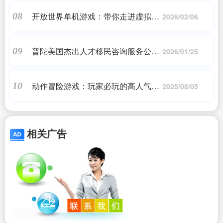
开放世界单机游戏：带你走进虚拟世
08
2026/02/06
界
普陀美国杰出人才移民咨询服务公司
09
2026/01/25
地址_联系我们_关于我们_凯利移民
动作冒险游戏：玩家必玩的高人气之
10
2025/08/05
作
相关广告