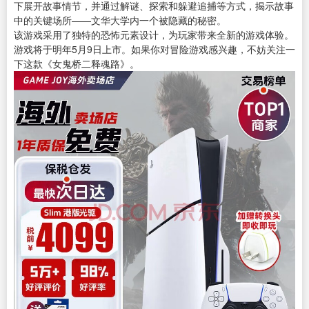
下展开故事情节，并通过解谜、探索和躲避追捕等方式，揭示故事
中的关键场所——文华大学内一个被隐藏的秘密。
该游戏采用了独特的恐怖元素设计，为玩家带来全新的游戏体验。
游戏将于明年5月9日上市。如果你对冒险游戏感兴趣，不妨关注一
下这款《女鬼桥二释魂路》。