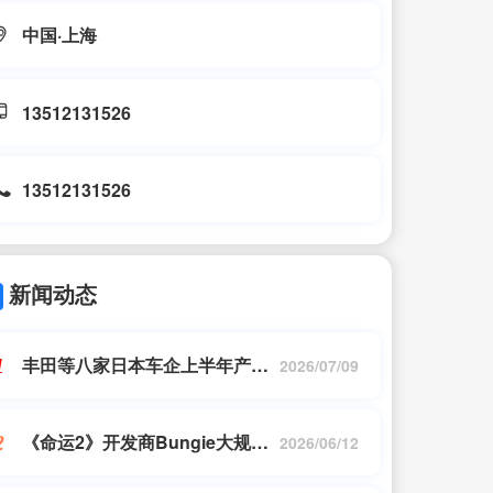
中国·上海
13512131526
13512131526
新闻动态
丰田等八家日本车企上半年产能
1
2026/07/09
下滑6% 违规事件频发
《命运2》开发商Bungie大规模
2
2026/06/12
裁员 员工：早就知道了