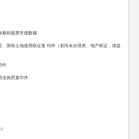
数额和股票市值数额
证、国有土地使用权证复 印件（若尚未办理房、地产权证，请提
印件
营业执照复印件
供）