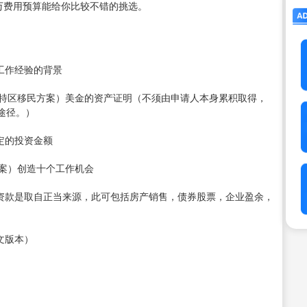
万费用预算能给你比较不错的挑选。
工作经验的背景
（特区移民方案）美金的资产证明（不须由申请人本身累积取得，
途径。）
定的投资金额
方案）创造十个工作机会
投资款是取自正当来源，此可包括房产销售，债券股票，企业盈余，
文版本）