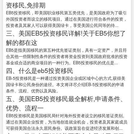
资移民,免排期
EB5投资移民，即美国职业移民第五类优先，是美国政府为了吸引
外国投资者而设立的移民项目。通过在美国进行符合条件的投资，
投资者及其家人可以获得美国绿卡，享受美国公民同等的待...
三、美国EB5投资移民详解!关于EB5你想了
解的都在这
EB5是指美国移民的第五种优先签证类别，具有一定资产，并且符
合其他一些限制性条件的投资者将资金投资到美国政府批准的投资
基金或合适的商业项目的一种行为。EB5投资移民的优点是...
四、什么是eb5投资移民
EB-5投资移民是一种通过投资美国企业或区域中心的方式,获得美
国绿卡和公民身份的途径。本文将详尽介绍EB-5投资移民的申请
条件、流程、优势以及风险。
五、美国EB5投资移民最全解析,申请条件、
优势、流程一
EB5投资移民是美国移民局针对海外投资者设立的移民签证类别。
通过在美国企业投资，为当地创造就业机会，投资者及其家庭成员
可获得美国合法永久居民身份。该政策旨在促进经济发展和创...