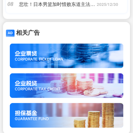
悲壮！日本男篮加时惜败东道主法国
08
2025/12/30
距离队史奥运首胜只差10秒
相关广告