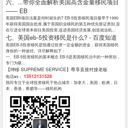
六、...带你全面解析美国高含金量移民项目
—— EB
美国EB5项目法案是何时诞生的? EB-5投资移民项目最早于1990
年获得美国国会批准,属于美国职业移民的第五种优先签证类别,旨
在引进全球资本前往美国投资,促进美国经济发展,创造就业机...
七、美国eb-5投资移民是什么? - 百度知道
美国EB-5投资移民是指通过投资一定金额的资金，获得美国移民
身份的一种途径。详尽解释如下：
一、EB-5投资移民的基本概念 EB-5是美国移民法中的一种类别，
专门为吸...
【绅移 SUPREME SERVICE】尊享直接对接老板
13512131526
电话wx：
我司专注于全球投资移民于热点城市：加拿大，美国，欧洲，日
本，香港，希腊等——移民机构