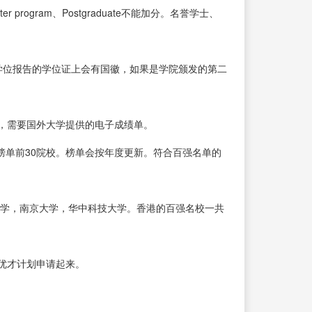
ogram、Postgraduate不能加分。名誉学士、
学位报告的学位证上会有国徽，如果是学院颁发的第二
，需要国外大学提供的电子成绩单。
科大学榜单前30院校。榜单会按年度更新。符合百强名单的
大学，南京大学，华中科技大学。香港的百强名校一共
优才计划申请起来。