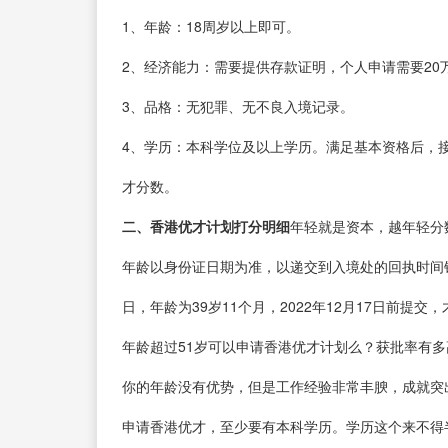
1、年龄：18周岁以上即可。
2、经济能力：需要提供存款证明，个人申请需要20万
3、品格：无犯罪、无不良入境记录。
4、学历：本科学位及以上学历。满足基本资格后，
才分数。
二、香港优才计划打分明细
年轻就是资本，越年轻分
年龄以身份证日期为准，以递交到入境处的回执时间锁
日，年龄为39岁11个月，2022年12月17日前提
年龄超过51岁可以申请香港优才计划么？获批率有
你的年龄没有优势，但是工作经验非常丰腴，成就突
申请香港优才，至少要有本科学历。学历这个来不得