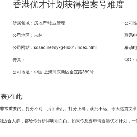
香港优才计划获得档案号难度
所属领域：房地产/物业管理
公司
公司地区：吉林
联系电话
公司网站：soseo.net/syxg46d01/Index.html
移动电话
传真：
QQ：
公司地址：中国·上海浦东新区金皖路389号
表)在此!
非常重要的。打分不对，后面全乱。打分正确，获批不远。今天这篇文章
划适合人群，都给你分析得明明白白。如果你想要申请香港优才计划，一