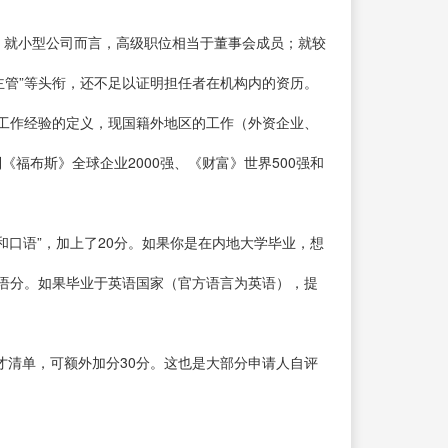
，就小型公司而言，高级职位相当于董事会成员；就较
主管”等头衔，还不足以证明担任者在机构内的资历。
工作经验的定义，现国籍外地区的工作（外资企业、
福布斯》全球企业2000强、《财富》世界500强和
口语”，加上了20分。如果你是在内地大学毕业，想
语分。如果毕业于英语国家（官方语言为英语），提
才清单，可额外加分30分。这也是大部分申请人自评