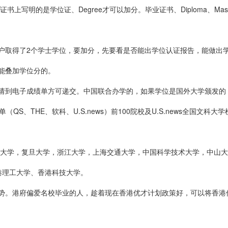
的是学位证、Degree才可以加分。毕业证书、Diploma、Master pr
户取得了2个学士学位，要加分，先要看是否能出学位认证报告，能做出
能叠加学位分的。
请到电子成绩单方可递交。中国联合办学的，如果学位是国外大学颁发的
QS、THE、软科、U.S.news）前100院校及U.S.news全国文
清华大学，复旦大学，浙江大学，上海交通大学，中国科学技术大学，中山
港理工大学、香港科技大学。
势。港府偏爱名校毕业的人，趁着现在香港优才计划政策好，可以将香港