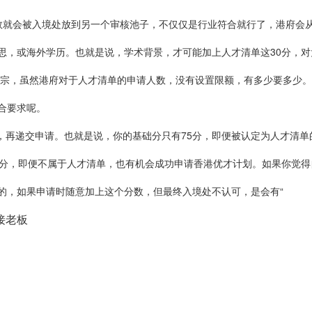
数就会被入境处放到另一个审核池子，不仅仅是行业符合就行了，港府会
雅思，或海外学历。也就是说，学术背景，才可能加上人才清单这30分，
0多宗，虽然港府对于人才清单的申请人数，没有设置限额，有多少要多少
合要求呢。
分，再递交申请。也就是说，你的基础分只有75分，即便被认定为人才清
0分，即便不属于人才清单，也有机会成功申请香港优才计划。如果你觉
的，如果申请时随意加上这个分数，但最终入境处不认可，是会有“
对接老板