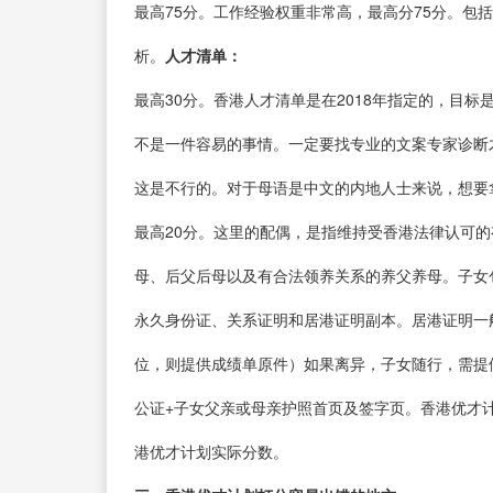
最高75分。工作经验权重非常高，最高分75分。
析。
人才清单：
最高30分。香港人才清单是在2018年指定的，目标
不是一件容易的事情。一定要找专业的文案专家诊断
这是不行的。对于母语是中文的内地人士来说，想要
最高20分。这里的配偶，是指维持受香港法律认可
母、后父后母以及有合法领养关系的养父养母。子女
永久身份证、关系证明和居港证明副本。居港证明一
位，则提供成绩单原件）如果离异，子女随行，需提
公证+子女父亲或母亲护照首页及签字页。香港优才
港优才计划实际分数。