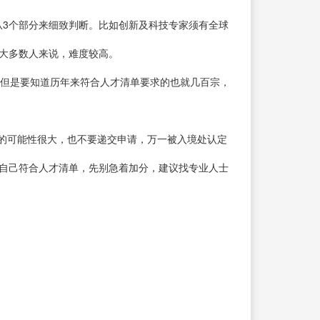
从3个部分来细致判断。比如创新及科技专家须有全球
对大多数人来说，难度较高。
。但是要知道历年来符合人才清单要求的也就几百宗，
单的可能性很大，也不要递交申请，万一被入境处认定
得自己符合人才清单，先别急着加分，建议找专业人士