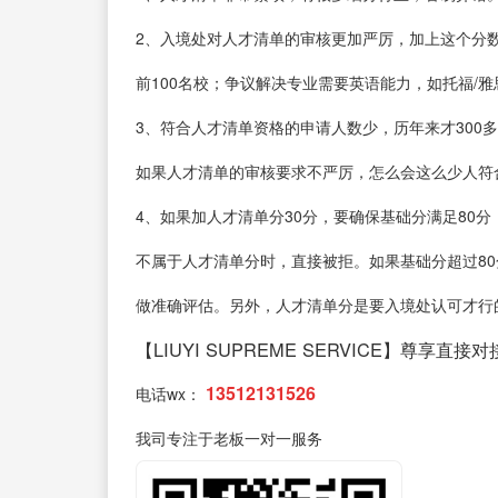
2、入境处对人才清单的审核更加严厉，加上这个分
前100名校；争议解决专业需要英语能力，如托福/
3、符合人才清单资格的申请人数少，历年来才30
如果人才清单的审核要求不严厉，怎么会这么少人符
4、如果加人才清单分30分，要确保基础分满足80
不属于人才清单分时，直接被拒。如果基础分超过8
做准确评估。另外，人才清单分是要入境处认可才行
【LIUYI SUPREME SERVICE】尊享直接
13512131526
电话wx：
我司专注于老板一对一服务