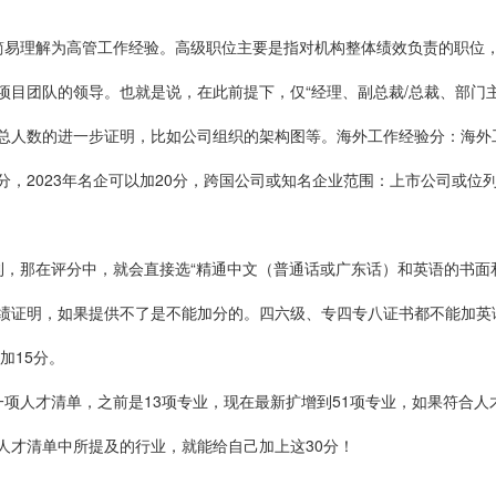
简易理解为高管工作经验。高级职位主要是指对机构整体绩效负责的职位
项目团队的领导。也就是说，在此前提下，仅“经理、副总裁/总裁、部门
总人数的进一步证明，比如公司组织的架构图等。海外工作经验分：海外
，2023年名企可以加20分，跨国公司或知名企业范围：上市公司或位列《
，那在评分中，就会直接选“精通中文（普通话或广东话）和英语的书面和
绩证明，如果提供不了是不能加分的。四六级、专四专八证书都不能加英
加15分。
项人才清单，之前是13项专业，现在最新扩增到51项专业，如果符合人
人才清单中所提及的行业，就能给自己加上这30分！
。