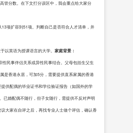
，高管分数。在下文打分误区中，我会重点给大家分
从13项扩容到51项。判断自己是否符合人才清单，并
业于以英语为授课语言的大学。
家庭背景：
、异性民事伴侣关系或异性民事结合。父母包括生父生
属是香港永居，可加5分，需要提供直系家属的香港
要提供配偶的毕业证书和学位验证报告（如国外的学
页。已婚配偶不随行，但子女随行，需提供不反对声明
建议大家在自评之后，再找专业人士做个评估，确认香