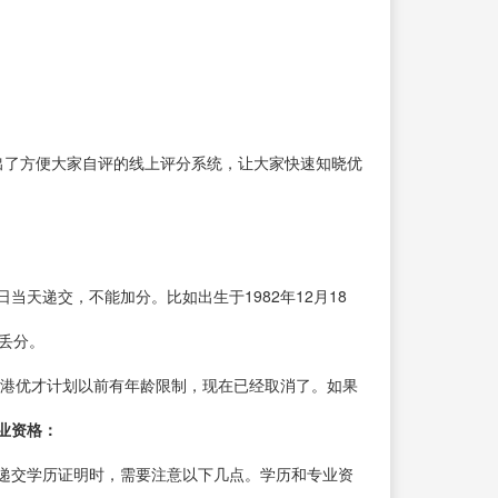
出了方便大家自评的线上评分系统，让大家快速知晓优
天递交，不能加分。比如出生于1982年12月18
会丢分。
香港优才计划以前有年龄限制，现在已经取消了。如果
专业资格：
递交学历证明时，需要注意以下几点。学历和专业资