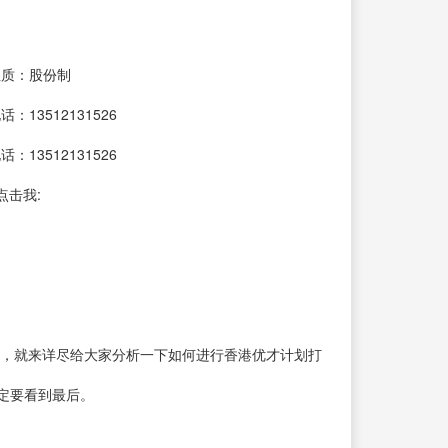
性质：股份制
：13512131526
：13512131526
点击我:
，就来详尽给大家分析一下如何进行香港优才计划打
定要看到最后。