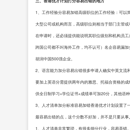
三、香港优才计划打分容易出错的地方
1、工作经验分容易加错高级职位的工作经验：可以
大型公司或机构而言，高级职位则相当于部门主管或
在申请时，还必须提供能说明其职位级别和机构员工
跨国公司都不叫海外工作，均不认可）名企容易漏加分
胡润中国500强企业。
2、语言能力加分容易出错很多申请人确实中英文流利
要加上英语分需提供两年内的雅思、托福合资格的成
供全日制学习+学位证书+成绩单可加20分，其他语种
3、人才清单加分标准容易加错香港优才计划设置了一
最容易出错的点，这个分数不好加，并不是只要从事
1、人才清单非常繁琐，有很多细分行业，容易弄错