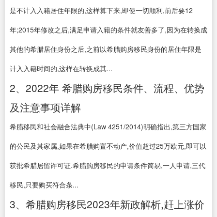
是不计入入籍居住年限的,这样算下来,即使一切顺利,前后要12
年;2015年修改之后,满足申请入籍的条件就友善多了,因为在转换成
其他的希腊居住身份之后,之前以希腊购房移民身份的居住年限是
计入入籍时间的,这样在转换成其...
2、2022年 希腊购房移民条件、流程、优势
及注意事项详解
希腊移民和社会融合法典中(Law 4251/2014)明确指出,第三方国家
的公民及其家属,如果在希腊购置不动产,价值超过25万欧元,即可以
获批希腊居留许可证.希腊购房移民的申请条件简易,一人申请,三代
移民,只要购买符合条...
3、希腊购房移民2023年新政解析,赶上涨价