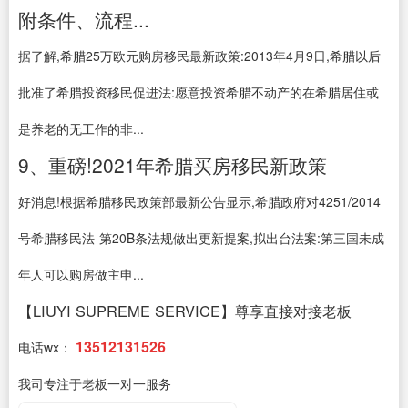
附条件、流程...
据了解,希腊25万欧元购房移民最新政策:2013年4月9日,希腊以后
批准了希腊投资移民促进法:愿意投资希腊不动产的在希腊居住或
是养老的无工作的非...
9、重磅!2021年希腊买房移民新政策
好消息!根据希腊移民政策部最新公告显示,希腊政府对4251/2014
号希腊移民法-第20B条法规做出更新提案,拟出台法案:第三国未成
年人可以购房做主申...
【LIUYI SUPREME SERVICE】尊享直接对接老板
13512131526
电话wx：
我司专注于老板一对一服务