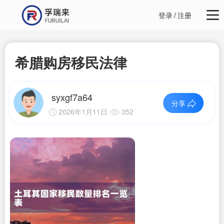
登录
/
注册
希腊购房移民法律
syxgf7a64
分享
2026年1月11日
352