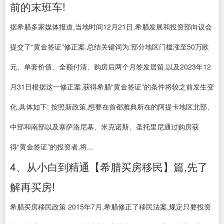
前的末班车!
据希腊多家媒体报道,当地时间12月21日,希腊发展和投资部向议会
提交了“黄金签证”修正案.总结关键词为:部分地区门槛涨至50万欧
元、单套价值、全额付清、购房后两个月签发居留,以及2023年12
月31日根据这一修正案,获得希腊“黄金签证”的条件将较之前发生变
化,具体如下: 按照新政策,想要在首都雅典所在的阿提卡地区北部、
中部和南部以及塞萨洛尼基、米克诺斯、圣托里尼通过购房获
得“黄金签证”的投资者,将...
4、从小白到精通【希腊买房移民】篇,先了
解再买房!
希腊买房移民政策 2015年7月,希腊修正了移民法案,规定只要投资