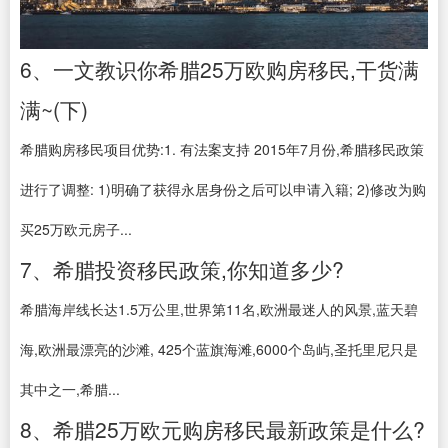
6、一文教识你希腊25万欧购房移民,干货满
满~(下)
希腊购房移民项目优势:1. 有法案支持 2015年7月份,希腊移民政策
进行了调整: 1)明确了获得永居身份之后可以申请入籍; 2)修改为购
买25万欧元房子...
7、希腊投资移民政策,你知道多少?
希腊海岸线长达1.5万公里,世界第11名,欧洲最迷人的风景,蓝天碧
海,欧洲最漂亮的沙滩, 425个蓝旗海滩,6000个岛屿,圣托里尼只是
其中之一,希腊...
8、希腊25万欧元购房移民最新政策是什么?