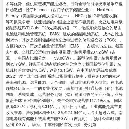
术等优势，但供应链和产能是短板。目前全球储能系统市场争夺也
日趋激烈，除了Fluence（西门子旗下储能企业）、NextEra
Energy（美国最大的电力公司之一）、NEC（被LG新能源收购）
等习惯竞争者，快速崛起的中国企业更是不容忽视。比亚迪电网级
储能系统BYD Cube T28先简易介绍一下，储能系统最核心的是由
电池组和电池管理系统（BMS）组成的储能电池系统，成本占比达
到65%；其次是控制储能电池充放电过程的储能逆变器（PCS），
占据约20%；再次是能量管理系统（EMS），占据10%左右。截至
去年底，全球已投运电力储能项目累计装机规模237.2GW（吉
瓦），中国占比四分之一（59.8GW）。新型储能累计装机规模达
到45.7GW，锂离子电池占据绝对主导地位；我国新型储能累计装
机规模首次突破10GW，达到13.1GW。在中国储能系统集成商
2022年度全球市场储能系统出货量排行榜中，排在6-10位的依次
是南都电源、远景能源、天合储能、采日能源和中天储能。在电池
领域经历近三十年的专业化发展，南都电源已打通从锂（铅）电池
制造、系统集成、运营服务到锂（铅）资源回收的全产业链，业务
覆盖全球160个国家和地区。去年公司实现营收117.49亿元，同比
微降0.84%；净利润3.31亿元，同比扭亏为盈。工业储能是其主要
收入来源，营收同比增长18.13%至74.94亿元，占比超过六成。南
都电源现有储能系统集成产能7GWh（吉瓦时），预计今年6月将
达到10GWh。华为、中车株洲所首次上榜，分列第