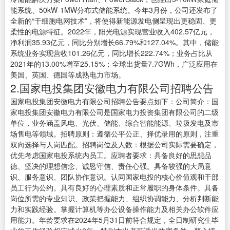
能系统、50kW-1MW分布式储能系统。今年3月份，公司还发布了
全新的“干细胞电网技术”，将使得新能源发电侧呈现出更稳固、更
柔性的电源特征。2022年，阳光电源实现营业收入402.57亿元，
净利润35.93亿元，同比分别增长66.79%和127.04%。其中，储能
系统业务实现营收101.26亿元，同比增长222.74%；业务占比从
2021年的13.00%增至25.15%；全球出货量7.7GWh，广泛应用在
美国、英国、德国等成熟电力市场。
2.国家电投集团安徽电力有限公司招聘公告
国家电投集团安徽电力有限公司招聘公告要点如下：公司简介：国
家电投集团安徽电力有限公司是国家电力投资集团有限公司的二级
单位，业务涵盖风电、光伏、储能、综合智能能源、垃圾发电及市
场售电等领域。招聘原则：遵循公平公正、择优录用的原则，注重
双向选择与人岗匹配。招聘岗位及人数：根据公司实际需要确定，
优先考虑国家电投系统内员工。应聘者要求：具备良好的思想品
德、坚决的理想信念、诚恳守信、责任心强。具备较强的大局意
识、服务意识、团队协作意识。认同国家电投的核心价值观和干部
员工行为公约。具有良好的心理素质和正常履职的身体条件。具备
岗位所需的专业知识、政策把握能力、组织协调能力、分析判断能
力和实践经验。掌握计算机等办公设备操作能力及相关办公软件应
用能力。年龄要求在2024年5月31日前符合规定，全日制研究生毕