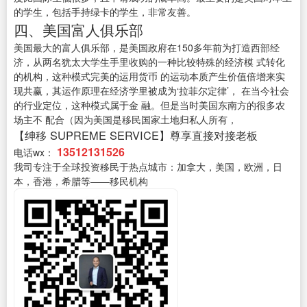
的学生，包括手持绿卡的学生，非常友善。
四、美国富人俱乐部
美国最大的富人俱乐部，是美国政府在150多年前为打造西部经
济，从两名犹太大学生手里收购的一种比较特殊的经济模 式转化
的机构，这种模式完美的运用货币 的运动本质产生价值倍增来实
现共赢，其运作原理在经济学里被成为‘拉菲尔定律’， 在当今社会
的行业定位，这种模式属于金 融。但是当时美国东南方的很多农
场主不 配合（因为美国是移民国家土地归私人所有，
【绅移 SUPREME SERVICE】尊享直接对接老板
13512131526
电话wx：
我司专注于全球投资移民于热点城市：加拿大，美国，欧洲，日
本，香港，希腊等——移民机构