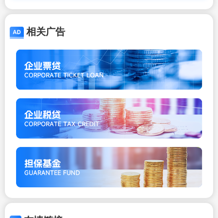
房移民_问答
相关广告