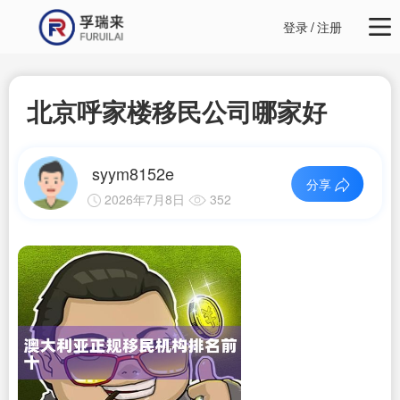
登录
/
注册
北京呼家楼移民公司哪家好
syym8152e
分享
2026年7月8日
352