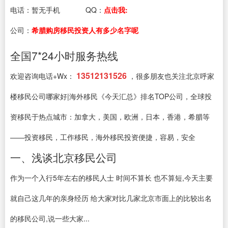
电话：
暂无手机
QQ：
点击我:
公司：
希腊购房移民投资人有多少名字呢
全国7*24小时服务热线
13512131526
欢迎咨询电话+Wx：
，很多朋友也关注北京呼家
楼移民公司哪家好|海外移民《今天汇总》排名TOP公司，全球投
资移民于热点城市：加拿大，美国，欧洲，日本，香港，希腊等
——投资移民，工作移民，海外移民投资便捷，容易，安全
一、浅谈北京移民公司
作为一个入行5年左右的移民人士 时间不算长 也不算短,今天主要
就自己这几年的亲身经历 给大家对比几家北京市面上的比较出名
的移民公司,说一些大家...