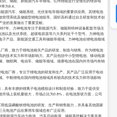
安防、储能、新能源汽车等领域。亿纬锂能是行业领先的锂原电
率为9.4。
新能源汽车、储能系统、光伏发电等领域的重要供应商。其锂电池
池管理系统及储能型锂电池组等。国轩高科通过自主研发和技术创
产业的发展做出了重要贡献。
997年。力神电池专注于新能源汽车、储能和特种设备配套市场主
锂电池以及光伏系统、超级电容器等六大系列近千个型号。力神电池
电子产品、新能源交通工具和储能等领域。力神电池在锂电池领域
名厂商，致力于锂电池相关产品的研发、制造与销售。作为锂电池
高的技术实力和市场影响力。其产品包括中小型锂电池、移动电源
脑、物联网、电动车、储能等领域。德赛电池在国内外市场均有销
锂电池厂商，专注于锂电池的研发和生产。其产品广泛应用于电动
域。中航锂电在国内锂电池领域具有较高的技术实力和市场影响
商，具有丰腴的锂离子电池模组设计和制造经验，致力于提供安
市场上装机量较大，市场占比为0.8%，在电池形状方面，公司
军用低温磷酸铁锂电池的研发、生产和销售能力，并具备其他国家
三元电池产品在乘用车领域也有广泛应用。
铁锂新能源汽车动力电池、汽车启动电源、储能系统解决方案并率