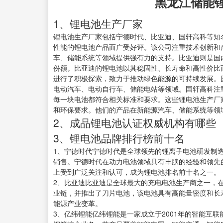
黑龙江储能
1、锂电池生产厂家
锂电池生产厂家包括宁德时代、比亚迪、国轩高科等知
性能的锂电池产品而广受好评。该公司注重技术创新和
车、储能系统等领域提供强有力的支持。比亚迪则是国
份额。比亚迪的锂电池以其稳固性、长寿命和高性价比
进行了积极探索，致力于推动绿色能源的可持续发展。
电动汽车、电动自行车、储能电站等领域。国轩高科注
每一块电池都符合相关标准和要求。这些锂电池生产厂
和环保要求。他们的产品在新能源汽车、储能系统等领
2、成品锂电池认证权威机构有哪些
3、锂电池品牌排行榜前十名
1、宁德时代宁德时代是全球领先的锂离子电池研发制
销售。宁德时代在动力电池领域具有丰腴的经验和领先
上受到广泛关注和认可，成为锂电池排名前十名之一。
2、比亚迪比亚迪是全球最大的充电电池生产商之一，
业链，并推出了刀片电池，该电池具有高能量密度和长
能源产业变革。
3、亿纬锂能亿纬锂能是一家成立于2001年的智能互