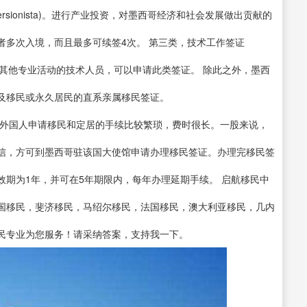
rsionista)。进行产业投资，对墨西哥经济和社会发展做出贡献的
者多次入境，而且最多可续签4次。 第三类，技术工作签证
技术或其他专业活动的技术人员，可以申请此类签证。 除此之外，墨西
及移民或永久居民的直系亲属移民签证。
，外国人申请移民和定居的手续比较繁琐，费时很长。一股来说，
信，方可到墨西哥驻该国大使馆申请办理移民签证。办理完移民签
期为1年，并可在5年期限内，每年办理延期手续。 启航移民中
国移民，斐济移民，马绍尔移民，法国移民，澳大利亚移民，几内
民专业为您服务！请采纳答案，支持我一下。