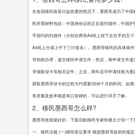
在各国移民政策日益收紧的情况下，墨西哥成为了中国
民所需材料包括：中国身份证的正反面扫描件，中国护
手指印的扫描件（分别在两张A4纸上按下左右手的五
A4纸上分成上中下三行签名）。墨西哥移民的具体操
哥协助办理，递交移民申请文件；然后，将申请文件递
哥领取绿卡等相关证件；之后，两年后可申请转换为墨
获取墨西哥绿卡的过程大约需要3到6个月的时间。如
务质量及效率都是有口皆碑的，可以进行详尽了解。
2、移民墨西哥怎么样?
墨西哥政策挺好的，下面启航移民专家给楼主介绍一下
一、移民法规 (一)移民签证要求 根据墨西哥政府的