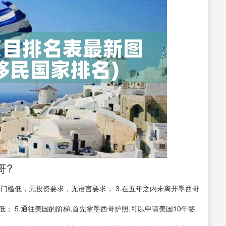
哥?
申请门槛低，无投资要求，无语言要求； 3.在五年之内未离开墨西哥
； 5.通往美国的阶梯,首先拿墨西哥护照,可以申请美国10年签