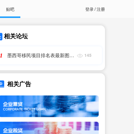
贴吧
登录
/
注册
相关论坛
墨西哥移民项目排名表最新图片
1
145
(最便宜的移民国家排名)移民公
司
相关广告