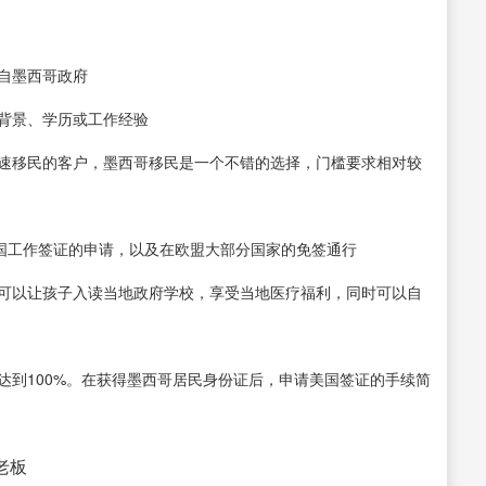
来自墨西哥政府
业背景、学历或工作经验
快速移民的客户，墨西哥移民是一个不错的选择，门槛要求相对较
括美国工作签证的申请，以及在欧盟大部分国家的免签通行
，可以让孩子入读当地政府学校，享受当地医疗福利，同时可以自
以达到100%。在获得墨西哥居民身份证后，申请美国签证的手续简
接老板