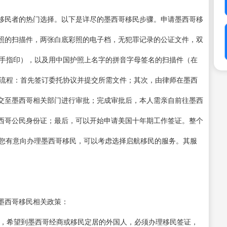
移民者的热门选择。以下是详尽的墨西哥移民步骤。申请墨西哥移
照的扫描件，两张白底彩照的电子档，无犯罪记录的公证文件，双
个手指印），以及用中国护照上名字的拼音字母签名的扫描件（在
作流程：首先签订委托协议并提交所需文件；其次，由律师在墨西
交至墨西哥相关部门进行审批；完成审批后，本人需亲自前往墨西
西哥公民身份证；最后，可以开始申请美国十年期工作签证。整个
果您有意向办理墨西哥移民，可以考虑选择启航移民的服务。其服
墨西哥移民相关政策：
规定，希望到墨西哥经商或移民定居的外国人，必须办理移民签证，