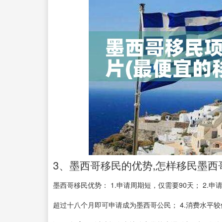
3、墨西哥移民的优势,怎样移民墨西
墨西哥移民优势： 1.申请周期短，仅需要90天； 2.
超过十八个月即可申请成为墨西哥公民； 4.消费水平较低