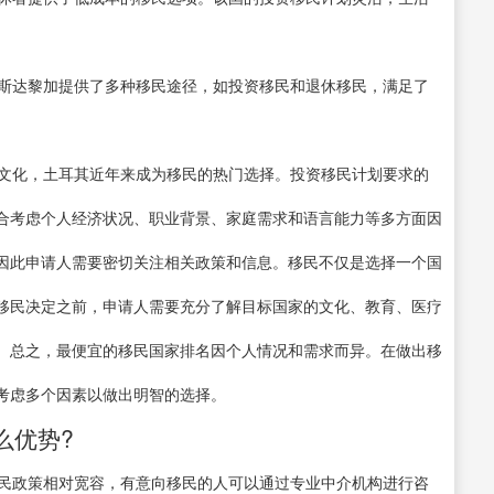
哥斯达黎加提供了多种移民途径，如投资移民和退休移民，满足了
史文化，土耳其近年来成为移民的热门选择。投资移民计划要求的
合考虑个人经济状况、职业背景、家庭需求和语言能力等多方面因
因此申请人需要密切关注相关政策和信息。移民不仅是选择一个国
移民决定之前，申请人需要充分了解目标国家的文化、教育、医疗
。总之，最便宜的移民国家排名因个人情况和需求而异。在做出移
考虑多个因素以做出明智的选择。
么优势?
移民政策相对宽容，有意向移民的人可以通过专业中介机构进行咨