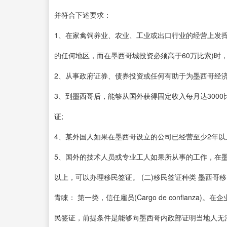
并符合下述要求：
1、在家禽饲养业、农业、工业或出口行业的经营上发挥
的任何地区，而在墨西哥城投资必须高于60万比索)时
2、从事政府证券、债券投资或任何有助于为墨西哥经
3、到墨西哥后，能够从国外获得固定收入每月达3000
证;
4、某外国人如果在墨西哥设立的公司已经营至少2年以
5、国外的技术人员或专业工人如果所从事的工作，在
以上，可以办理移民签证。 (二)移民签证种类 墨西
青睐： 第一类，信任雇员(Cargo de confian
民签证，前提条件是能够向墨西哥内政部证明当地人无