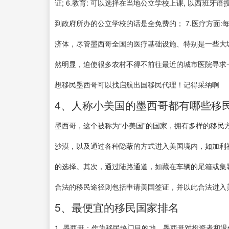
证; 6.教育: 可以选择在当地公立学校上课, 以西班牙
到政府所办的公立学校的话是全免费的； 7.医疗方面:
济体，尽管墨西哥全国的医疗基础设施、特别是一些大
然明显，迫使很多农村不得不前往最近的城市医院寻求一
想移民墨西哥可以找启航出国移民代理！记得采纳啊
4、人称小美国的墨西哥都有哪些移
墨西哥，这个被称为“小美国”的国家，拥有多样的移
沙漠，以及通过各种隐蔽的方式进入美国境内，如加利
的选择。其次，通过陆路通道，如藏在车辆的尾箱或集
合法的移民途径则包括申请美国签证，并以此合法进入
5、最便宜的移民国家排名
1. 墨西哥：作为移民热门目的地，墨西哥对投资者和