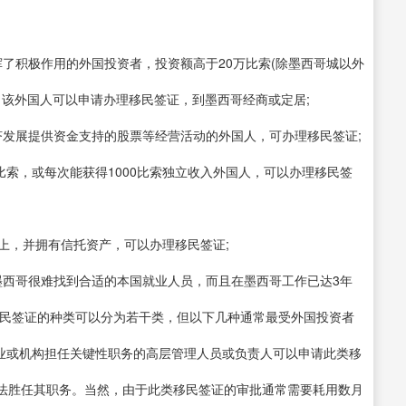
了积极作用的外国投资者，投资额高于20万比索(除墨西哥城以外
，该外国人可以申请办理移民签证，到墨西哥经商或定居;
济发展提供资金支持的股票等经营活动的外国人，可办理移民签证;
比索，或每次能获得1000比索独立收入外国人，可以办理移民签
上，并拥有信托资产，可以办理移民签证;
墨西哥很难找到合适的本国就业人员，而且在墨西哥工作已达3年
哥移民签证的种类可以分为若干类，但以下几种通常最受外国投资者
za)。在企业或机构担任关键性职务的高层管理人员或负责人可以申请此类移
法胜任其职务。当然，由于此类移民签证的审批通常需要耗用数月