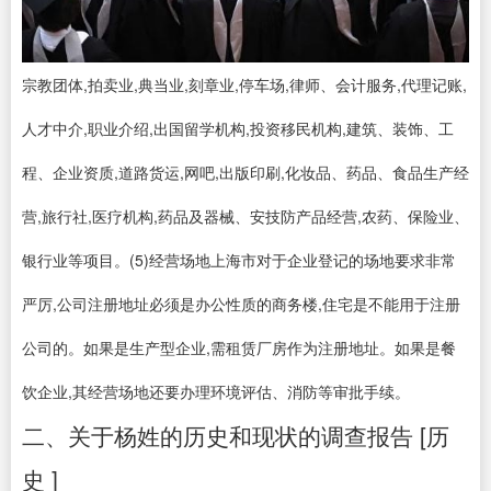
宗教团体,拍卖业,典当业,刻章业,停车场,律师、会计服务,代理记账,
人才中介,职业介绍,出国留学机构,投资移民机构,建筑、装饰、工
程、企业资质,道路货运,网吧,出版印刷,化妆品、药品、食品生产经
营,旅行社,医疗机构,药品及器械、安技防产品经营,农药、保险业、
银行业等项目。(5)经营场地上海市对于企业登记的场地要求非常
严厉,公司注册地址必须是办公性质的商务楼,住宅是不能用于注册
公司的。如果是生产型企业,需租赁厂房作为注册地址。如果是餐
饮企业,其经营场地还要办理环境评估、消防等审批手续。
二、关于杨姓的历史和现状的调查报告 [历
史 ]