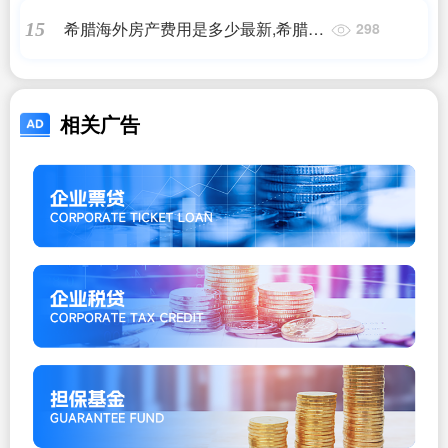
希腊海外房产费用是多少最新,希腊买
15
298
房移民现在是25万还是50万啊?,希腊
移民
相关广告