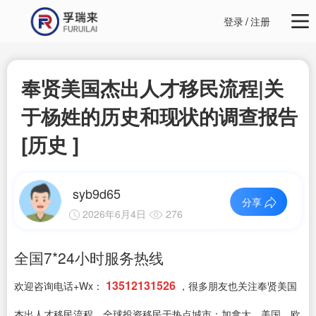
登录
/
注册
奉贤美国杰出人才移民流程|关
于杨姓的历史和现状的调查报告
[历史 ]
syb9d65
分享
2026年6月4日
276
全国7*24小时服务热线
13512131526
欢迎咨询电话+Wx：
，很多朋友也关注奉贤美国
杰出人才移民流程，全球投资移民于热点城市：加拿大，美国，欧