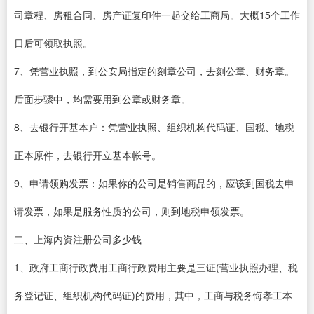
司章程、房租合同、房产证复印件一起交给工商局。大概15个工作
日后可领取执照。
7、凭营业执照，到公安局指定的刻章公司，去刻公章、财务章。
后面步骤中，均需要用到公章或财务章。
8、去银行开基本户：凭营业执照、组织机构代码证、国税、地税
正本原件，去银行开立基本帐号。
9、申请领购发票：如果你的公司是销售商品的，应该到国税去申
请发票，如果是服务性质的公司，则到地税申领发票。
二、上海内资注册公司多少钱
1、政府工商行政费用工商行政费用主要是三证(营业执照办理、税
务登记证、组织机构代码证)的费用，其中，工商与税务悔孝工本