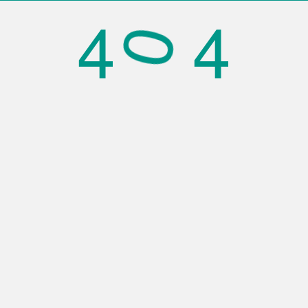
0
4
4