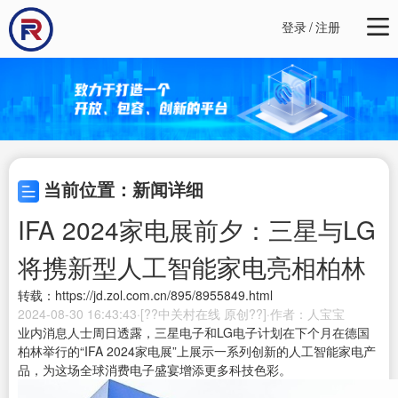
登录
/
注册
当前位置：新闻详细
IFA 2024家电展前夕：三星与LG
将携新型人工智能家电亮相柏林
转载：https://jd.zol.com.cn/895/8955849.html
2024-08-30 16:43:43·[??中关村在线 原创??]·作者：人宝宝
业内消息人士周日透露，三星电子和LG电子计划在下个月在德国
柏林举行的“IFA 2024家电展”上展示一系列创新的人工智能家电产
品，为这场全球消费电子盛宴增添更多科技色彩。