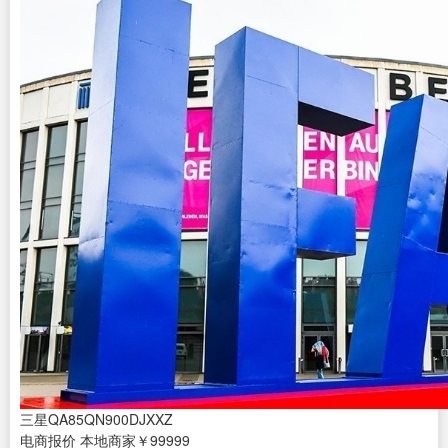
三星QA85QN900DJXXZ
电商报价
本地商家
￥99999