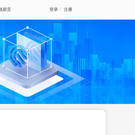
线留言
登录
/
注册