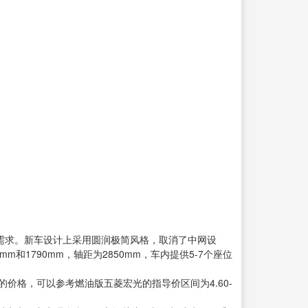
的需求。新车设计上采用圆润极简风格，取消了中网设
1790mm，轴距为2850mm，车内提供5-7个座位
价格，可以参考燃油版五菱宏光的指导价区间为4.60-