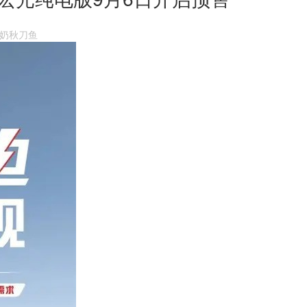
：牛奶秋刀鱼