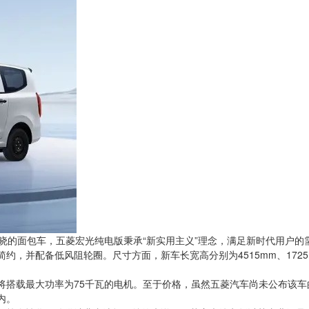
晓的面包车，五菱宏光纯电版秉承“新实用主义”理念，满足新时代用户
并配备低风阻轮圈。尺寸方面，新车长宽高分别为4515mm、1725mm和
搭载最大功率为75千瓦的电机。至于价格，虽然五菱汽车尚未公布该车的
内。