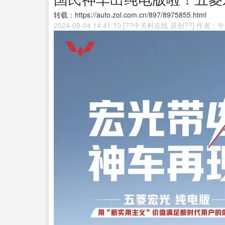
转载：https://auto.zol.com.cn/897/8975855.html
2024-09-04 14:41:10·[??中关村在线 原创??]·作者