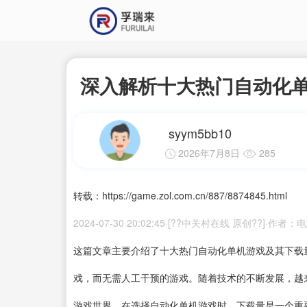
深入解析十大热门自动化
syym5bb10
2026年7月8日
285
转载：https://game.zol.com.cn/887/8874845.html
2024-07-30 20:02:45·[??中关村在线 原创??]·作者
这篇文章主要介绍了十大热门自动化单机游戏及其
下载
戏，而无需人工干预的游戏。随着技术的不断发展，越
游戏世界。在选择自动化单机游戏时，下载量是一个重