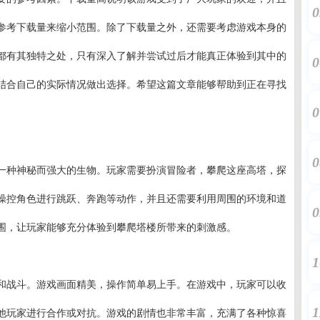
0
参考下载量来缩小范围。除了下载量之外，还需要考虑游戏本身的
都有其独特之处，只有深入了解并尝试过后才能真正体验到其中的
0
结合自己的实际情况做出选择。希望这篇文章能够帮助到正在寻找
0
0
一种神秘而强大的生物。玩家需要扮演冒险者，攀爬这座高塔，探
操控角色进行跳跃、奔跑等动作，并且还需要利用周围的环境和道
0
围，让玩家能够充分体验到攀爬塔楼所带来的刺激感。
1
和战斗。游戏画面精美，操作简单易上手。在游戏中，玩家可以收
1
他玩家进行合作或对抗。游戏的剧情也非常丰富，充满了各种惊喜