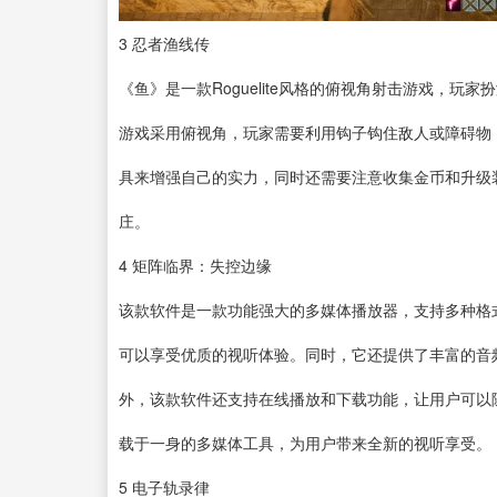
3
忍者渔线传
《鱼》是一款Roguelite风格的俯视角射击游戏，
游戏采用俯视角，玩家需要利用钩子钩住敌人或障碍物
具来增强自己的实力，同时还需要注意收集金币和升级
庄。
4
矩阵临界：失控边缘
该款
软件
是一款功能强大的多媒体
播放器
，支持多种格
可以享受优质的视听体验。同时，它还提供了丰富的音
外，该款软件还支持在线播放和下载功能，让用户可以
载于一身的多媒体工具，为用户带来全新的视听享受。
5
电子轨录律